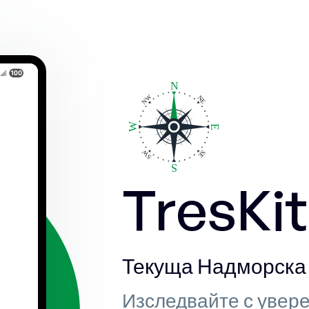
TresKit
Текуща Надморска 
Изследвайте с увере