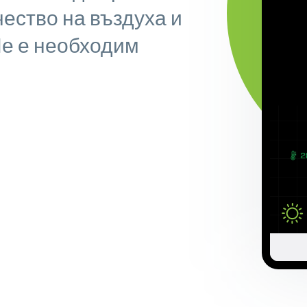
чество на въздуха и
Не е необходим