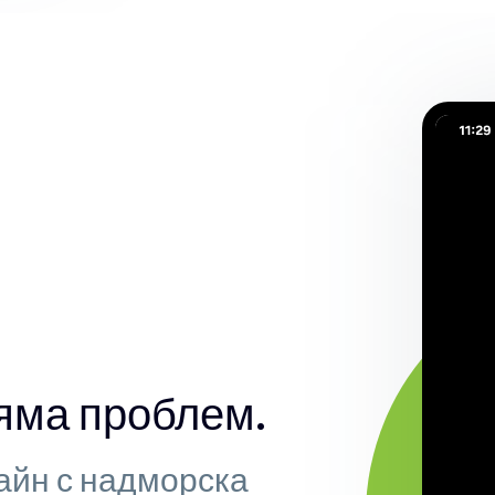
яма проблем.
айн с надморска