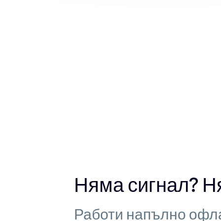
Няма сигнал? Н
Работи напълно офл